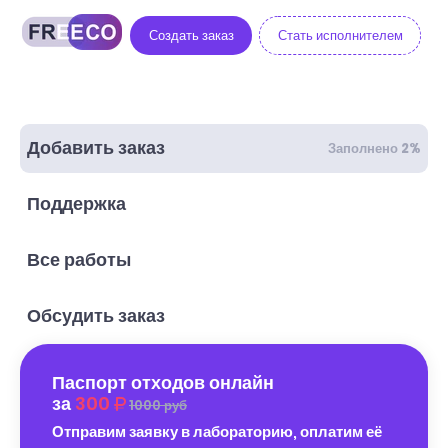
Создать заказ
Стать исполнителем
Добавить заказ
Заполнено 2%
Поддержка
Все работы
Обсудить заказ
Паспорт отходов онлайн
за
300
1000 руб
Отправим заявку в лабораторию, оплатим её