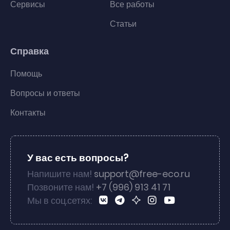
Сервисы
Все работы
Статьи
Справка
Помощь
Вопросы и ответы
Контакты
У вас есть вопросы?
Напишите нам!
support@free-eco.ru
Позвоните нам!
+7 (996) 913 41 71
Мы в соц.сетях: