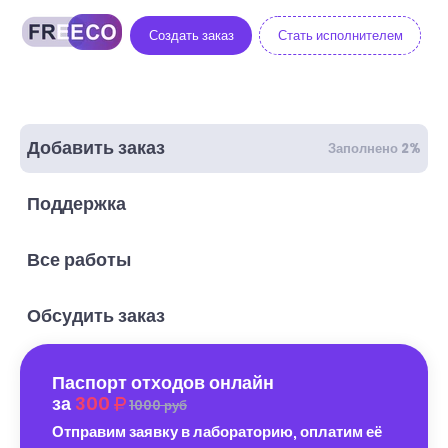
Создать заказ
Стать исполнителем
Добавить заказ
Заполнено 2%
Поддержка
Все работы
Обсудить заказ
Паспорт отходов онлайн
за
300
1000 руб
Отправим заявку в лабораторию, оплатим её