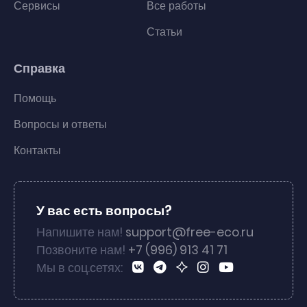
Сервисы
Все работы
Статьи
Справка
Помощь
Вопросы и ответы
Контакты
У вас есть вопросы?
Напишите нам!
support@free-eco.ru
Позвоните нам!
+7 (996) 913 41 71
Мы в соц.сетях: