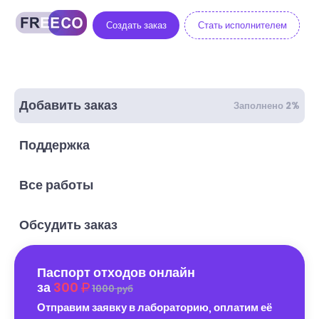
Создать заказ
Стать исполнителем
Добавить заказ
Заполнено 2%
Поддержка
Все работы
Обсудить заказ
Паспорт отходов онлайн
за
300
1000 руб
Отправим заявку в лабораторию, оплатим её