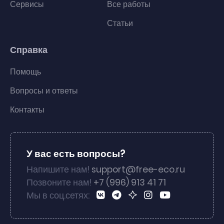
Сервисы
Все работы
Статьи
Справка
Помощь
Вопросы и ответы
Контакты
У вас есть вопросы?
Напишите нам!
support@free-eco.ru
Позвоните нам!
+7 (996) 913 41 71
Мы в соц.сетях: