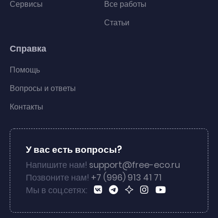
Сервисы
Все работы
Статьи
Справка
Помощь
Вопросы и ответы
Контакты
У вас есть вопросы?
Напишите нам!
support@free-eco.ru
Позвоните нам!
+7 (996) 913 41 71
Мы в соц.сетях: