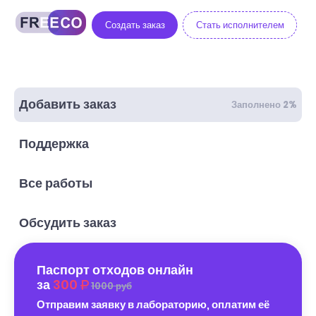
Создать заказ
Стать исполнителем
Добавить заказ
Заполнено 2%
Поддержка
Все работы
Обсудить заказ
Паспорт отходов онлайн
за
300
1000 руб
Отправим заявку в лабораторию, оплатим её