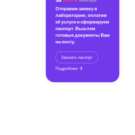
1000 руб
Отправим заявку в
лабораторию, оплатим
её услуги и сформируем
паспорт. Вышлем
готовые документы Вам
на почту.
Заказать паспорт
Подробнее