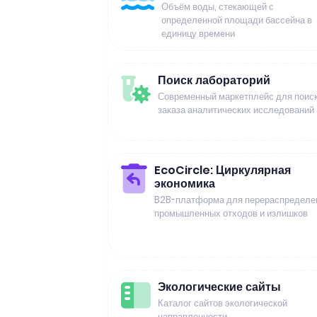
Объём воды, стекающей с
определенной площади бассейна в
единицу времени
Поиск лабораторий
Современный маркетплейс для поиск
заказа аналитических исследований
EcoCircle: Циркулярная
экономика
B2B-платформа для перераспределе
промышленных отходов и излишков
Экологические сайты
Каталог сайтов экологической
направленности