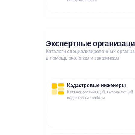
Экспертные организац
Каталоги специализированных органи
в помощь экологам и заказчикам
Кадастровые инженеры
Каталог организаций, выполняющий
кадастровые работы