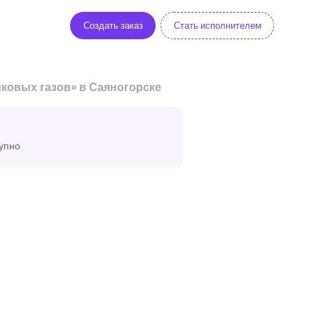
Создать заказ
Стать исполнителем
ковых газов» в Саяногорске
тупно