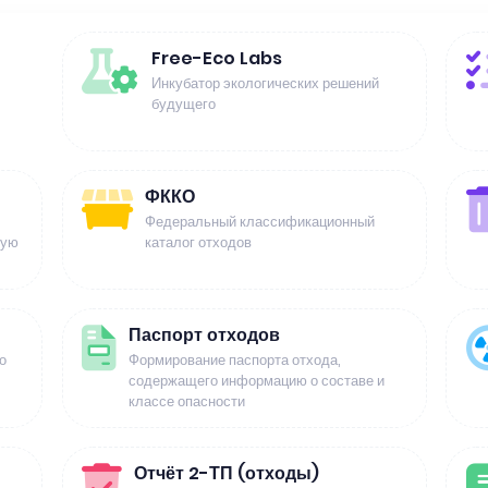
Free-Eco Labs
Инкубатор экологических решений
будущего
ФККО
Федеральный классификационный
щую
каталог отходов
Паспорт отходов
о
Формирование паспорта отхода,
содержащего информацию о составе и
классе опасности
Отчёт 2-ТП (отходы)