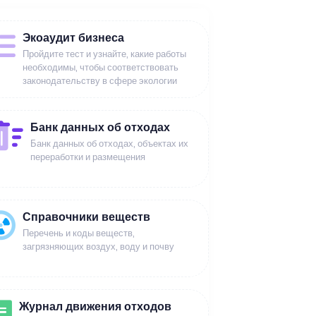
Экоаудит бизнеса
Пройдите тест и узнайте, какие работы
необходимы, чтобы соответствовать
законодательству в сфере экологии
Банк данных об отходах
Банк данных об отходах, объектах их
переработки и размещения
Справочники веществ
Перечень и коды веществ,
загрязняющих воздух, воду и почву
Журнал движения отходов