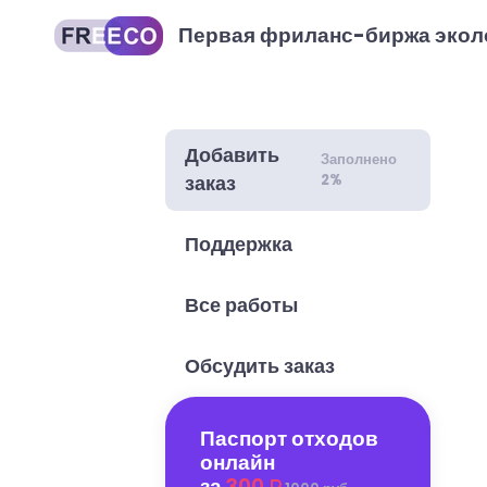
Первая фриланс-биржа экол
Добавить
Заполнено
2%
заказ
Поддержка
Все работы
Обсудить заказ
Паспорт отходов
онлайн
за
300