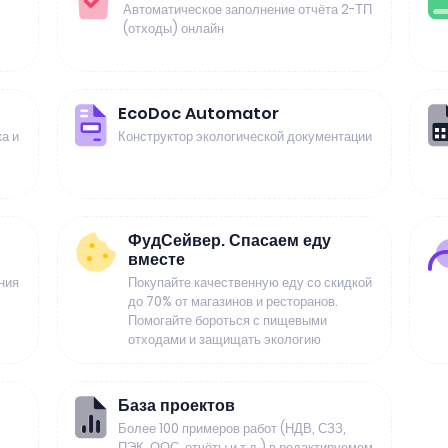
Автоматическое заполнение отчёта 2-ТП
(отходы) онлайн
EcoDoc Automator
а и
Конструктор экологической документации
ФудСейвер. Спасаем еду
вместе
ния
Покупайте качественную еду со скидкой
до 70% от магазинов и ресторанов.
Помогайте бороться с пищевыми
отходами и защищать экологию
База проектов
Более 100 примеров работ (НДВ, СЗЗ,
ПЭК, ООС, отчёты и т.д.) в редактируемом