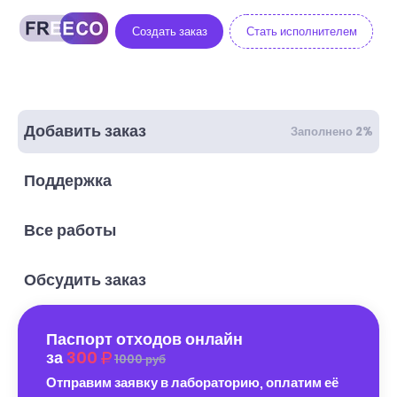
Создать заказ
Стать исполнителем
Добавить заказ
Заполнено 2%
Поддержка
Все работы
Обсудить заказ
Паспорт отходов онлайн
за
300
1000 руб
Отправим заявку в лабораторию, оплатим её