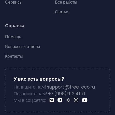
Сервисы
Все работы
Статьи
Справка
Помощь
Вопросы и ответы
Контакты
У вас есть вопросы?
Напишите нам!
support@free-eco.ru
Позвоните нам!
+7 (996) 913 41 71
Мы в соц.сетях: