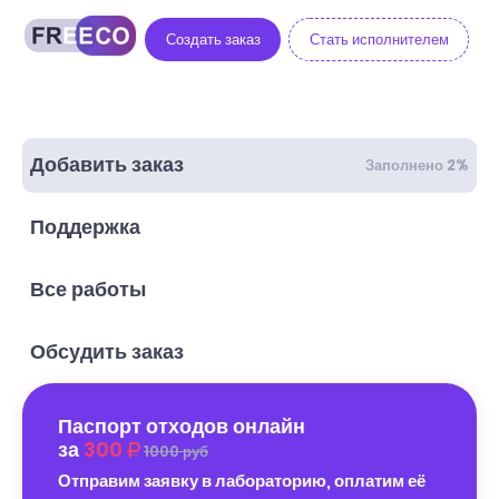
Создать заказ
Стать исполнителем
Добавить заказ
Заполнено 2%
Поддержка
Все работы
Обсудить заказ
Паспорт отходов онлайн
за
300
1000 руб
Отправим заявку в лабораторию, оплатим её