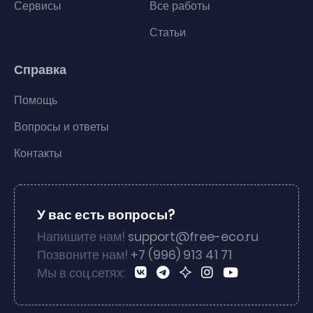
Сервисы
Все работы
Статьи
Справка
Помощь
Вопросы и ответы
Контакты
У вас есть вопросы?
Напишите нам!
support@free-eco.ru
Позвоните нам!
+7 (996) 913 41 71
Мы в соц.сетях: