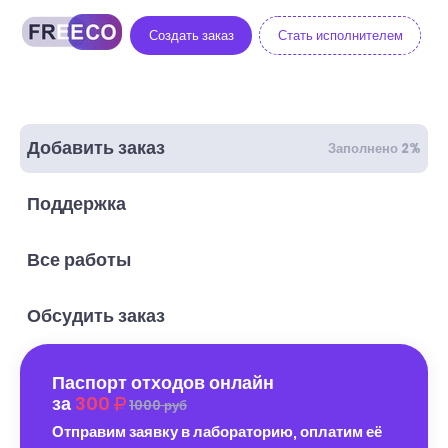
Создать заказ
Стать исполнителем
Добавить заказ
Заполнено 2%
Поддержка
Все работы
Обсудить заказ
Паспорт отходов онлайн
за
300
1000 руб
Отправим заявку в лабораторию, оплатим её