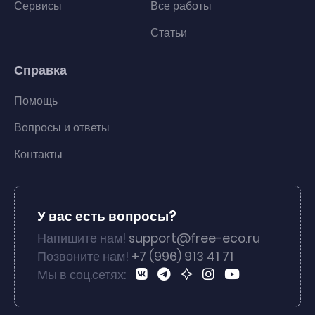
Сервисы
Все работы
Статьи
Справка
Помощь
Вопросы и ответы
Контакты
У вас есть вопросы?
Напишите нам!
support@free-eco.ru
Позвоните нам!
+7 (996) 913 41 71
Мы в соц.сетях: