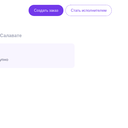
Создать заказ
Стать исполнителем
 Салавате
тупно