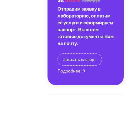
1000 руб
Отправим заявку в
лабораторию, оплатим
её услуги и сформируем
паспорт. Вышлем
готовые документы Вам
на почту.
Заказать паспорт
Подробнее