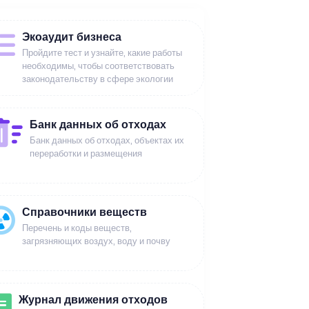
Экоаудит бизнеса
Пройдите тест и узнайте, какие работы
необходимы, чтобы соответствовать
законодательству в сфере экологии
Банк данных об отходах
Банк данных об отходах, объектах их
переработки и размещения
Справочники веществ
Перечень и коды веществ,
загрязняющих воздух, воду и почву
Журнал движения отходов