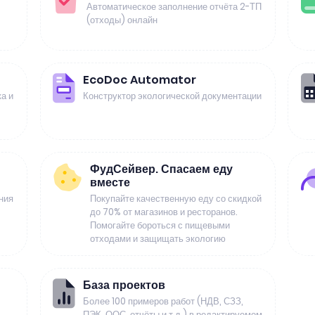
Автоматическое заполнение отчёта 2-ТП
(отходы) онлайн
EcoDoc Automator
а и
Конструктор экологической документации
ФудСейвер. Спасаем еду
вместе
ния
Покупайте качественную еду со скидкой
до 70% от магазинов и ресторанов.
Помогайте бороться с пищевыми
отходами и защищать экологию
База проектов
Более 100 примеров работ (НДВ, СЗЗ,
ПЭК, ООС, отчёты и т.д.) в редактируемом