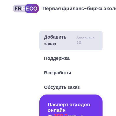
Первая фриланс-биржа экол
Добавить
Заполнено
2%
заказ
Поддержка
Все работы
Обсудить заказ
Паспорт отходов
онлайн
за
300