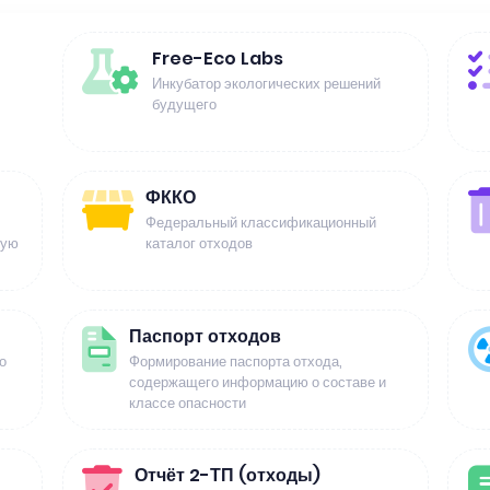
Free-Eco Labs
Инкубатор экологических решений
будущего
ФККО
Федеральный классификационный
щую
каталог отходов
Паспорт отходов
о
Формирование паспорта отхода,
содержащего информацию о составе и
классе опасности
Отчёт 2-ТП (отходы)