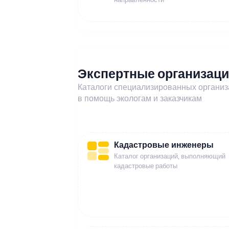
Экспертные организац
Каталоги специализированных органи
в помощь экологам и заказчикам
Кадастровые инженеры
Каталог организаций, выполняющий
кадастровые работы