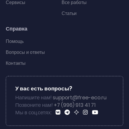
Сервисы
Все работы
Статьи
Справка
Помощь
Вопросы и ответы
Контакты
У вас есть вопросы?
Напишите нам!
support@free-eco.ru
Позвоните нам!
+7 (996) 913 41 71
Мы в соц.сетях: