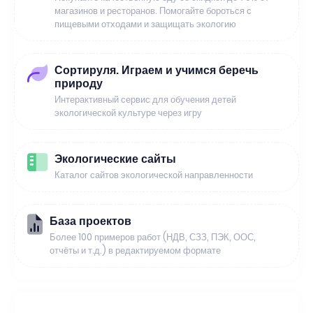
магазинов и ресторанов. Помогайте бороться с
пищевыми отходами и защищать экологию
Сортируля. Играем и учимся беречь
природу
Интерактивный сервис для обучения детей
экологической культуре через игру
Экологические сайты
Каталог сайтов экологической направленности
База проектов
Более 100 примеров работ (НДВ, СЗЗ, ПЭК, ООС,
отчёты и т.д.) в редактируемом формате