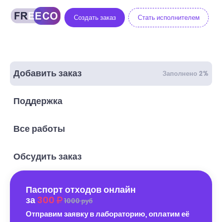
Создать заказ
Стать исполнителем
Добавить заказ
Заполнено 2%
Поддержка
Все работы
Обсудить заказ
Паспорт отходов онлайн
за
300
1000 руб
Отправим заявку в лабораторию, оплатим её