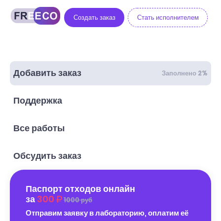
Создать заказ
Стать исполнителем
Добавить заказ
Заполнено 2%
Поддержка
Все работы
Обсудить заказ
Паспорт отходов онлайн
за
300
1000 руб
Отправим заявку в лабораторию, оплатим её