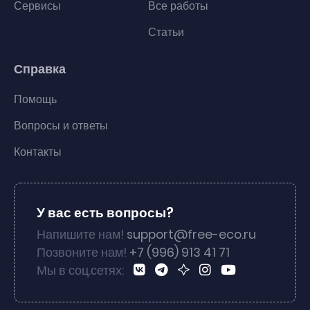
Сервисы
Все работы
Статьи
Справка
Помощь
Вопросы и ответы
Контакты
У вас есть вопросы?
Напишите нам!
support@free-eco.ru
Позвоните нам!
+7 (996) 913 41 71
Мы в соц.сетях: