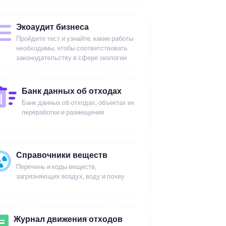
Экоаудит бизнеса
Пройдите тест и узнайте, какие работы
необходимы, чтобы соответствовать
законодательству в сфере экологии
Банк данных об отходах
Банк данных об отходах, объектах их
переработки и размещения
Справочники веществ
Перечень и коды веществ,
загрязняющих воздух, воду и почву
Журнал движения отходов