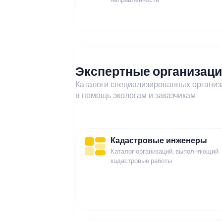
Экспертные организац
Каталоги специализированных органи
в помощь экологам и заказчикам
Кадастровые инженеры
Каталог организаций, выполняющий
кадастровые работы