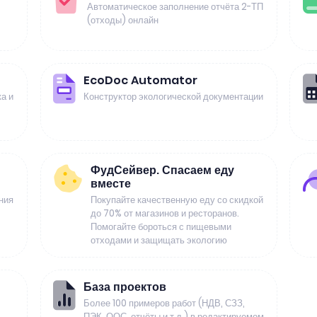
Автоматическое заполнение отчёта 2-ТП
(отходы) онлайн
EcoDoc Automator
а и
Конструктор экологической документации
ФудСейвер. Спасаем еду
вместе
ния
Покупайте качественную еду со скидкой
до 70% от магазинов и ресторанов.
Помогайте бороться с пищевыми
отходами и защищать экологию
База проектов
Более 100 примеров работ (НДВ, СЗЗ,
ПЭК, ООС, отчёты и т.д.) в редактируемом