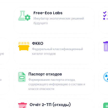
Free-Eco Labs
Инкубатор экологических решений
будущего
ФККО
Федеральный классификационный
щую
каталог отходов
Паспорт отходов
о
Формирование паспорта отхода,
содержащего информацию о составе и
классе опасности
Отчёт 2-ТП (отходы)