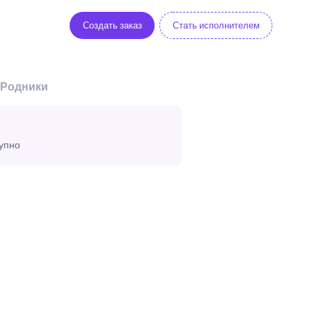
Создать заказ
Стать исполнителем
 Родники
тупно