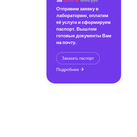
1000 руб
Отправим заявку в
лабораторию, оплатим
её услуги и сформируем
паспорт. Вышлем
готовые документы Вам
на почту.
Заказать паспорт
Подробнее