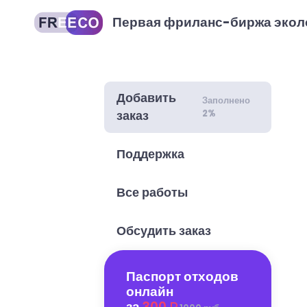
Первая фриланс-биржа экол
Добавить
Заполнено
2%
заказ
Поддержка
Все работы
Обсудить заказ
Паспорт отходов
онлайн
за
300