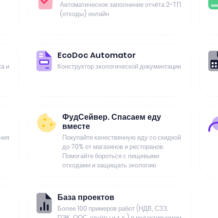
Автоматическое заполнение отчёта 2-ТП
(отходы) онлайн
EcoDoc Automator
а и
Конструктор экологической документации
ФудСейвер. Спасаем еду
вместе
ния
Покупайте качественную еду со скидкой
до 70% от магазинов и ресторанов.
Помогайте бороться с пищевыми
отходами и защищать экологию
База проектов
Более 100 примеров работ (НДВ, СЗЗ,
ПЭК, ООС, отчёты и т.д.) в редактируемом