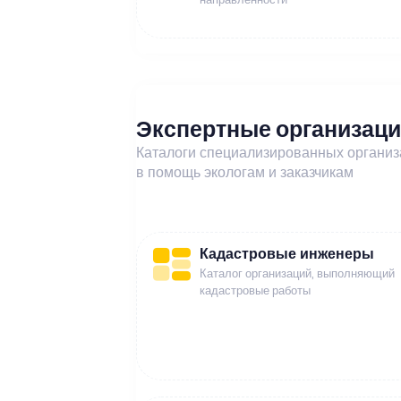
Экспертные организац
Каталоги специализированных органи
в помощь экологам и заказчикам
Кадастровые инженеры
Каталог организаций, выполняющий
кадастровые работы