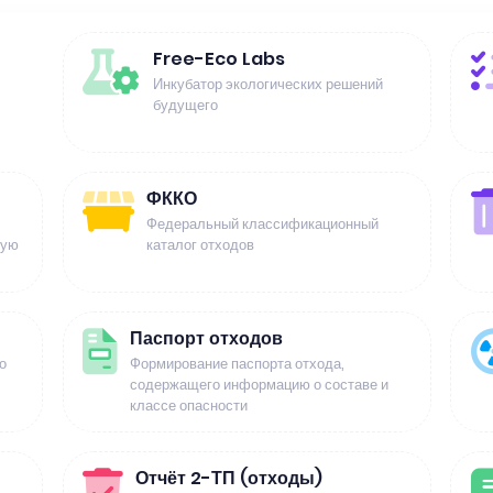
Free-Eco Labs
Инкубатор экологических решений
будущего
ФККО
Федеральный классификационный
щую
каталог отходов
Паспорт отходов
о
Формирование паспорта отхода,
содержащего информацию о составе и
классе опасности
Отчёт 2-ТП (отходы)