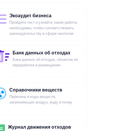
Экоаудит бизнеса
Пройдите тест и узнайте, какие работы
необходимы, чтобы соответствовать
законодательству в сфере экологии
Банк данных об отходах
Банк данных об отходах, объектах их
переработки и размещения
Справочники веществ
Перечень и коды веществ,
загрязняющих воздух, воду и почву
Журнал движения отходов