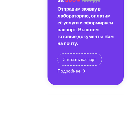
1000 руб
Отправим заявку в
лабораторию, оплатим
её услуги и сформируем
паспорт. Вышлем
готовые документы Вам
на почту.
Заказать паспорт
Подробнее