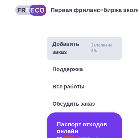
Первая фриланс-биржа экол
Добавить
Заполнено
2%
заказ
Поддержка
Все работы
Обсудить заказ
Паспорт отходов
онлайн
за
300