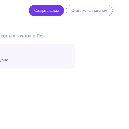
Создать заказ
Стать исполнителем
ковых газов» в Реж
тупно