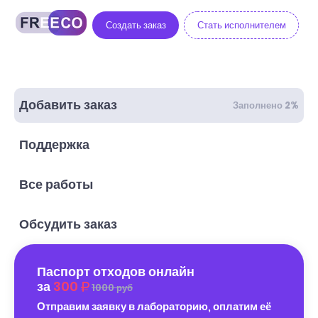
Создать заказ
Стать исполнителем
Добавить заказ
Заполнено 2%
Поддержка
Все работы
Обсудить заказ
Паспорт отходов онлайн
за
300
1000 руб
Отправим заявку в лабораторию, оплатим её