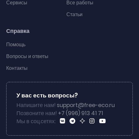
Сервисы
Все работы
Статьи
Справка
Помощь
Вопросы и ответы
Контакты
У вас есть вопросы?
Напишите нам!
support@free-eco.ru
Позвоните нам!
+7 (996) 913 41 71
Мы в соц.сетях: