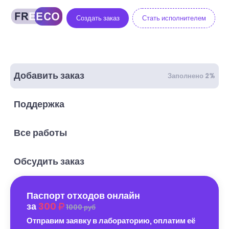
Создать заказ
Стать исполнителем
Добавить заказ
Заполнено 2%
Поддержка
Все работы
Обсудить заказ
Паспорт отходов онлайн
за
300
1000 руб
Отправим заявку в лабораторию, оплатим её