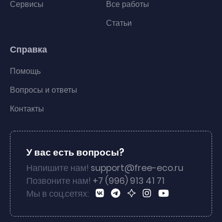
Сервисы
Все работы
Статьи
Справка
Помощь
Вопросы и ответы
Контакты
У вас есть вопросы?
Напишите нам!
support@free-eco.ru
Позвоните нам!
+7 (996) 913 41 71
Мы в соц.сетях: