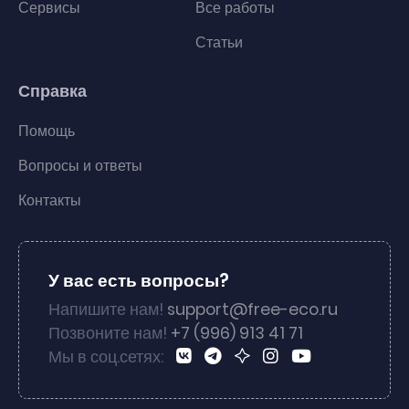
Сервисы
Все работы
Статьи
Справка
Помощь
Вопросы и ответы
Контакты
У вас есть вопросы?
Напишите нам!
support@free-eco.ru
Позвоните нам!
+7 (996) 913 41 71
Мы в соц.сетях: