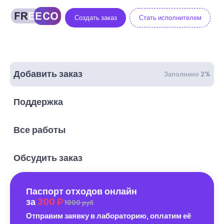
Создать заказ
Стать исполнителем
Добавить заказ
Заполнено 2%
Поддержка
Все работы
Обсудить заказ
Паспорт отходов онлайн
за
300
1000 руб
Отправим заявку в лабораторию, оплатим её