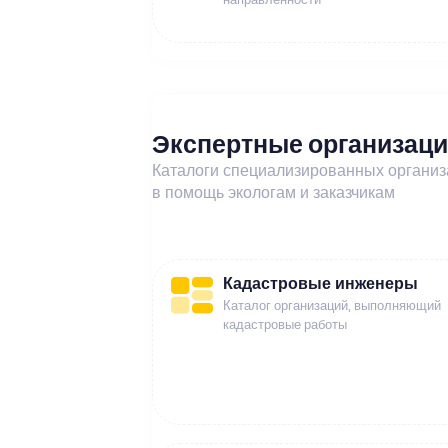
Экспертные организац
Каталоги специализированных органи
в помощь экологам и заказчикам
Кадастровые инженеры
Каталог организаций, выполняющий
кадастровые работы