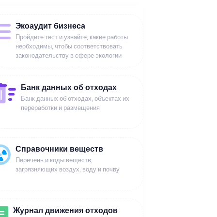
Экоаудит бизнеса
Пройдите тест и узнайте, какие работы
необходимы, чтобы соответствовать
законодательству в сфере экологии
Банк данных об отходах
Банк данных об отходах, объектах их
переработки и размещения
Справочники веществ
Перечень и коды веществ,
загрязняющих воздух, воду и почву
Журнал движения отходов