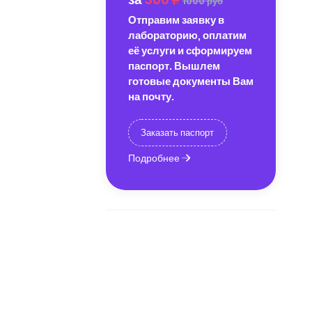
1000 руб
Отправим заявку в
лабораторию, оплатим
её услуги и сформируем
паспорт. Вышлем
готовые документы Вам
на почту.
Заказать паспорт
Подробнее