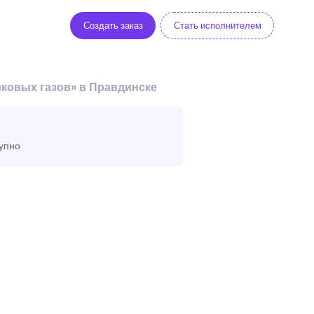
Создать заказ
Стать исполнителем
ковых газов» в Правдинске
тупно