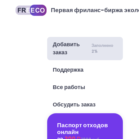
Первая фриланс-биржа экол
Добавить
Заполнено
2%
заказ
Поддержка
Все работы
Обсудить заказ
Паспорт отходов
онлайн
за
300