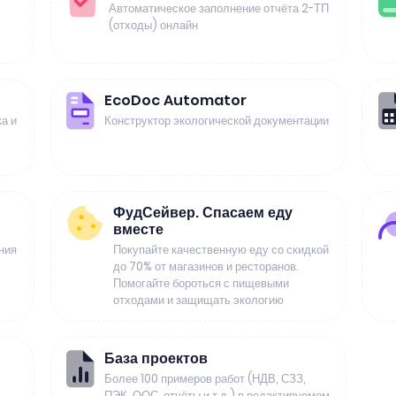
Автоматическое заполнение отчёта 2-ТП
(отходы) онлайн
EcoDoc Automator
а и
Конструктор экологической документации
ФудСейвер. Спасаем еду
вместе
ния
Покупайте качественную еду со скидкой
до 70% от магазинов и ресторанов.
Помогайте бороться с пищевыми
отходами и защищать экологию
База проектов
Более 100 примеров работ (НДВ, СЗЗ,
ПЭК, ООС, отчёты и т.д.) в редактируемом