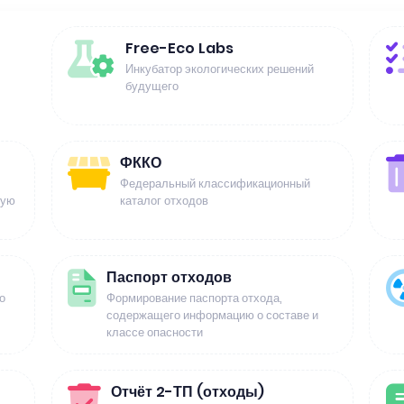
Free-Eco Labs
Инкубатор экологических решений
будущего
ФККО
Федеральный классификационный
щую
каталог отходов
Паспорт отходов
о
Формирование паспорта отхода,
содержащего информацию о составе и
классе опасности
Отчёт 2-ТП (отходы)