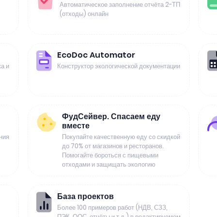
Автоматическое заполнение отчёта 2-ТП
(отходы) онлайн
EcoDoc Automator
а и
Конструктор экологической документации
ФудСейвер. Спасаем еду
вместе
ния
Покупайте качественную еду со скидкой
до 70% от магазинов и ресторанов.
Помогайте бороться с пищевыми
отходами и защищать экологию
База проектов
Более 100 примеров работ (НДВ, СЗЗ,
ПЭК, ООС, отчёты и т.д.) в редактируемом