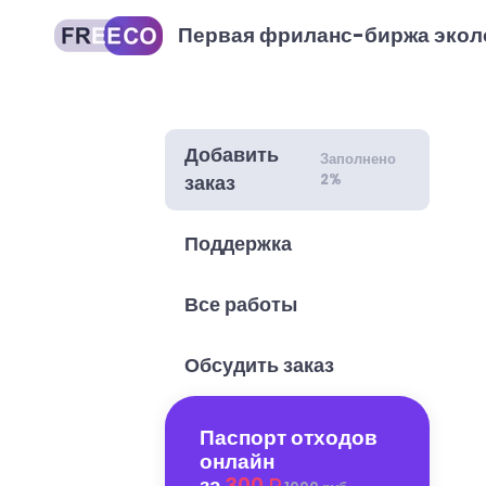
Первая фриланс-биржа экол
Добавить
Заполнено
2%
заказ
Поддержка
Все работы
Обсудить заказ
Паспорт отходов
онлайн
за
300