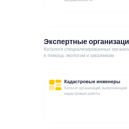
Экспертные организац
Каталоги специализированных органи
в помощь экологам и заказчикам
Кадастровые инженеры
Каталог организаций, выполняющий
кадастровые работы