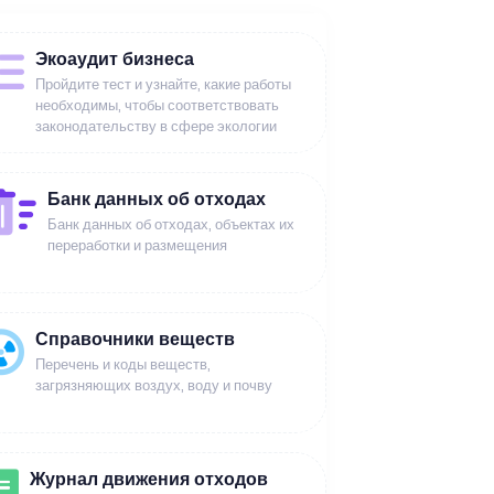
Экоаудит бизнеса
Пройдите тест и узнайте, какие работы
необходимы, чтобы соответствовать
законодательству в сфере экологии
Банк данных об отходах
Банк данных об отходах, объектах их
переработки и размещения
Справочники веществ
Перечень и коды веществ,
загрязняющих воздух, воду и почву
Журнал движения отходов