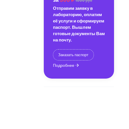
1000 руб
Отправим заявку в
лабораторию, оплатим
её услуги и сформируем
паспорт. Вышлем
готовые документы Вам
на почту.
Заказать паспорт
Подробнее