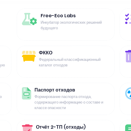
Free-Eco Labs
Инкубатор экологических решений
будущего
ФККО
Федеральный классификационный
щую
каталог отходов
Паспорт отходов
о
Формирование паспорта отхода,
содержащего информацию о составе и
классе опасности
Отчёт 2-ТП (отходы)