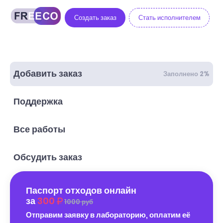
Создать заказ
Стать исполнителем
Добавить заказ
Заполнено 2%
Поддержка
Все работы
Обсудить заказ
Паспорт отходов онлайн
за
300
1000 руб
Отправим заявку в лабораторию, оплатим её