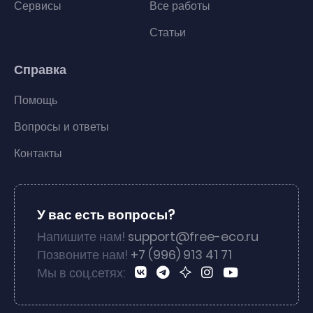
Сервисы
Все работы
Статьи
Справка
Помощь
Вопросы и ответы
Контакты
У вас есть вопросы?
Напишите нам!
support@free-eco.ru
Позвоните нам!
+7 (996) 913 41 71
Мы в соц.сетях: