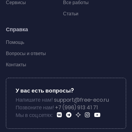
Сервисы
Все работы
Статьи
Справка
Помощь
Вопросы и ответы
Контакты
У вас есть вопросы?
Напишите нам!
support@free-eco.ru
Позвоните нам!
+7 (996) 913 41 71
Мы в соц.сетях: