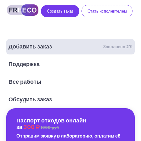
Создать заказ
Стать исполнителем
Добавить заказ
Заполнено 2%
Поддержка
Все работы
Обсудить заказ
Паспорт отходов онлайн
за
300
1000 руб
Отправим заявку в лабораторию, оплатим её