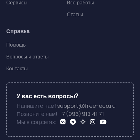
Сервисы
Все работы
Статьи
Справка
Помощь
Вопросы и ответы
Контакты
У вас есть вопросы?
Напишите нам!
support@free-eco.ru
Позвоните нам!
+7 (996) 913 41 71
Мы в соц.сетях: