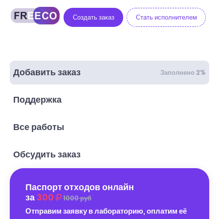
Создать заказ
Стать исполнителем
Добавить заказ
Заполнено 2%
Поддержка
Все работы
Обсудить заказ
Паспорт отходов онлайн
за
300
1000 руб
Отправим заявку в лабораторию, оплатим её