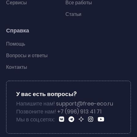
Сервисы
Все работы
Статьи
Справка
Помощь
Вопросы и ответы
Контакты
У вас есть вопросы?
Напишите нам!
support@free-eco.ru
Позвоните нам!
+7 (996) 913 41 71
Мы в соц.сетях: