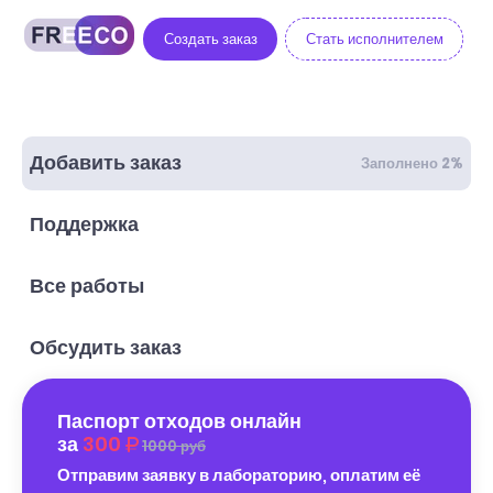
Создать заказ
Стать исполнителем
Добавить заказ
Заполнено 2%
Поддержка
Все работы
Обсудить заказ
Паспорт отходов онлайн
за
300
1000 руб
Отправим заявку в лабораторию, оплатим её