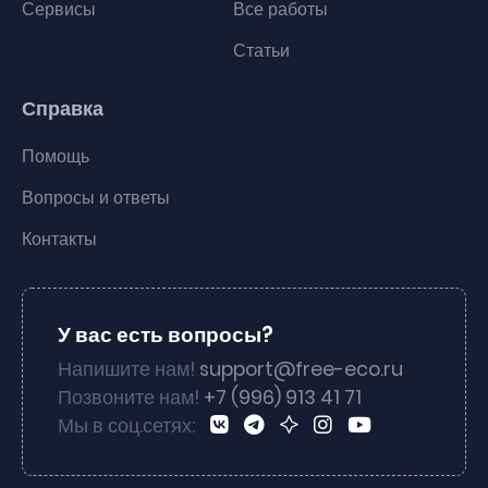
Сервисы
Все работы
Статьи
Справка
Помощь
Вопросы и ответы
Контакты
У вас есть вопросы?
Напишите нам!
support@free-eco.ru
Позвоните нам!
+7 (996) 913 41 71
Мы в соц.сетях: