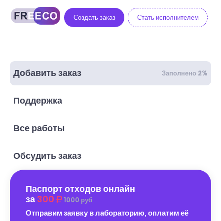
Создать заказ
Стать исполнителем
Добавить заказ
Заполнено 2%
Поддержка
Все работы
Обсудить заказ
Паспорт отходов онлайн
за
300
1000 руб
Отправим заявку в лабораторию, оплатим её