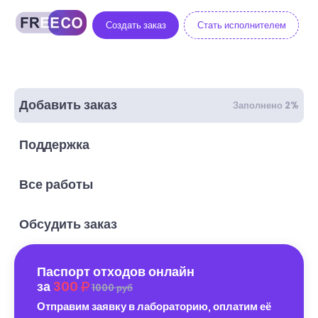
Создать заказ
Стать исполнителем
Добавить заказ
Заполнено 2%
Поддержка
Все работы
Обсудить заказ
Паспорт отходов онлайн
за
300
1000 руб
Отправим заявку в лабораторию, оплатим её