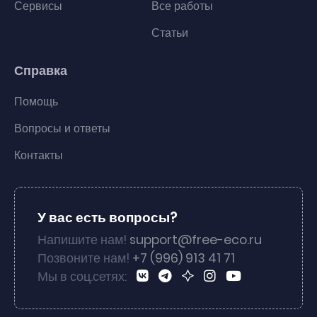
Сервисы
Все работы
Статьи
Справка
Помощь
Вопросы и ответы
Контакты
У вас есть вопросы?
Напишите нам!
support@free-eco.ru
Позвоните нам!
+7 (996) 913 41 71
Мы в соц.сетях: