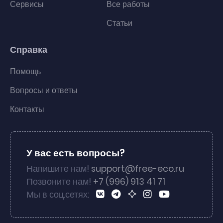
Сервисы
Все работы
Статьи
Справка
Помощь
Вопросы и ответы
Контакты
У вас есть вопросы?
Напишите нам!
support@free-eco.ru
Позвоните нам!
+7 (996) 913 41 71
Мы в соц.сетях: