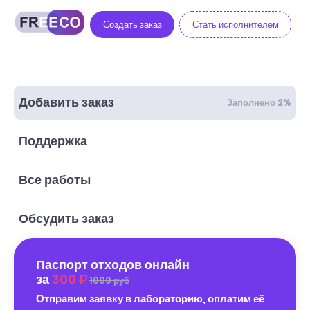
Создать заказ
Стать исполнителем
Добавить заказ
Заполнено 2%
Поддержка
Все работы
Обсудить заказ
Паспорт отходов онлайн
за
300
1000 руб
Отправим заявку в лабораторию, оплатим её