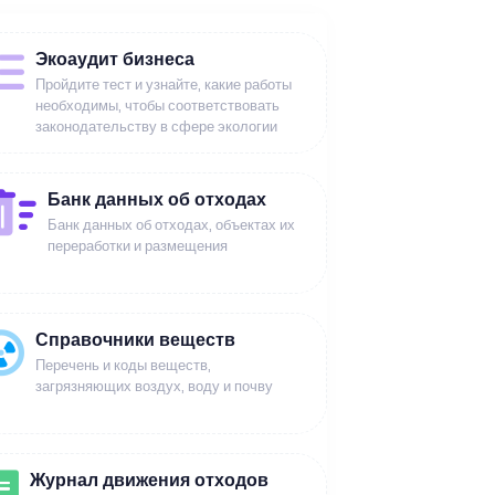
Экоаудит бизнеса
Пройдите тест и узнайте, какие работы
необходимы, чтобы соответствовать
законодательству в сфере экологии
Банк данных об отходах
Банк данных об отходах, объектах их
переработки и размещения
Справочники веществ
Перечень и коды веществ,
загрязняющих воздух, воду и почву
Журнал движения отходов