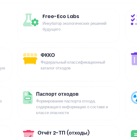
Free-Eco Labs
Инкубатор экологических решений
будущего
ФККО
Федеральный классификационный
щую
каталог отходов
Паспорт отходов
о
Формирование паспорта отхода,
содержащего информацию о составе и
классе опасности
Отчёт 2-ТП (отходы)