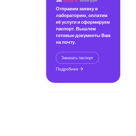
1000 руб
Отправим заявку в
лабораторию, оплатим
её услуги и сформируем
паспорт. Вышлем
готовые документы Вам
на почту.
Заказать паспорт
Подробнее