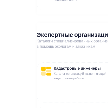
Экспертные организац
Каталоги специализированных органи
в помощь экологам и заказчикам
Кадастровые инженеры
Каталог организаций, выполняющий
кадастровые работы