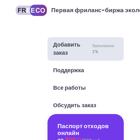
Первая фриланс-биржа экол
Добавить
Заполнено
2%
заказ
Поддержка
Все работы
Обсудить заказ
Паспорт отходов
онлайн
за
300