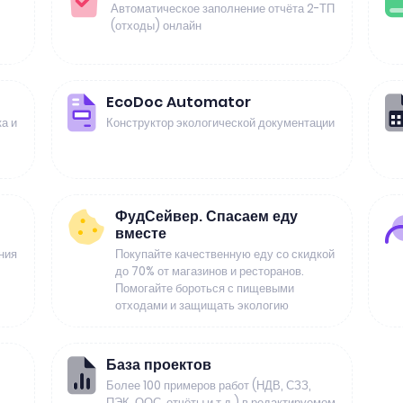
Автоматическое заполнение отчёта 2-ТП
(отходы) онлайн
EcoDoc Automator
а и
Конструктор экологической документации
ФудСейвер. Спасаем еду
вместе
ния
Покупайте качественную еду со скидкой
до 70% от магазинов и ресторанов.
Помогайте бороться с пищевыми
отходами и защищать экологию
База проектов
Более 100 примеров работ (НДВ, СЗЗ,
ПЭК, ООС, отчёты и т.д.) в редактируемом