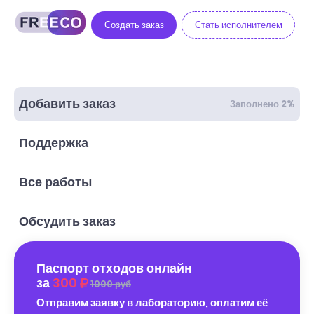
Создать заказ
Стать исполнителем
Добавить заказ
Заполнено 2%
Поддержка
Все работы
Обсудить заказ
Паспорт отходов онлайн
за
300
1000 руб
Отправим заявку в лабораторию, оплатим её