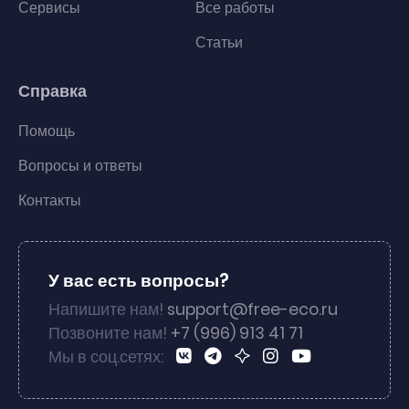
Сервисы
Все работы
Статьи
Справка
Помощь
Вопросы и ответы
Контакты
У вас есть вопросы?
Напишите нам!
support@free-eco.ru
Позвоните нам!
+7 (996) 913 41 71
Мы в соц.сетях: