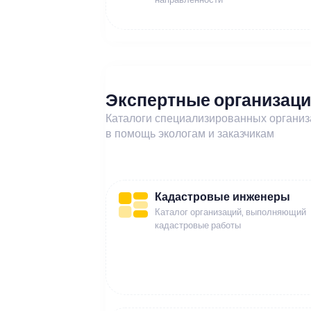
Экспертные организац
Каталоги специализированных органи
в помощь экологам и заказчикам
Кадастровые инженеры
Каталог организаций, выполняющий
кадастровые работы