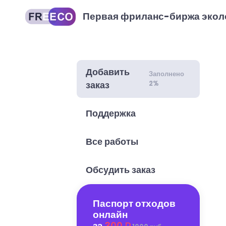
Первая фриланс-биржа экол
Добавить
Заполнено
2%
заказ
Поддержка
Все работы
Обсудить заказ
Паспорт отходов
онлайн
за
300