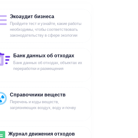
Экоаудит бизнеса
Пройдите тест и узнайте, какие работы
необходимы, чтобы соответствовать
законодательству в сфере экологии
Банк данных об отходах
Банк данных об отходах, объектах их
переработки и размещения
Справочники веществ
Перечень и коды веществ,
загрязняющих воздух, воду и почву
Журнал движения отходов