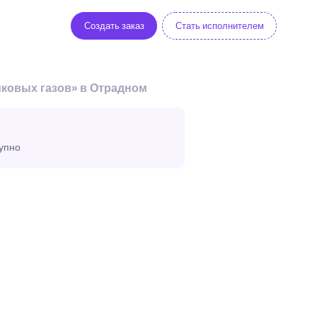
Создать заказ
Стать исполнителем
ковых газов» в Отрадном
тупно