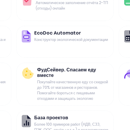
Автоматическое заполнение отчёта 2-ТП
(отходы) онлайн
EcoDoc Automator
а и
Конструктор экологической документации
ФудСейвер. Спасаем еду
вместе
ния
Покупайте качественную еду со скидкой
до 70% от магазинов и ресторанов.
Помогайте бороться с пищевыми
отходами и защищать экологию
База проектов
Более 100 примеров работ (НДВ, СЗЗ,
ПЭК, ООС, отчёты и т.д.) в редактируемом