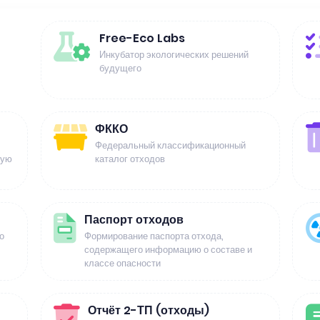
Free-Eco Labs
Инкубатор экологических решений
будущего
ФККО
Федеральный классификационный
щую
каталог отходов
Паспорт отходов
о
Формирование паспорта отхода,
содержащего информацию о составе и
классе опасности
Отчёт 2-ТП (отходы)