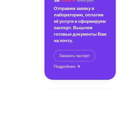
1000 руб
Отправим заявку в
лабораторию, оплатим
её услуги и сформируем
паспорт. Вышлем
готовые документы Вам
на почту.
Заказать паспорт
Подробнее