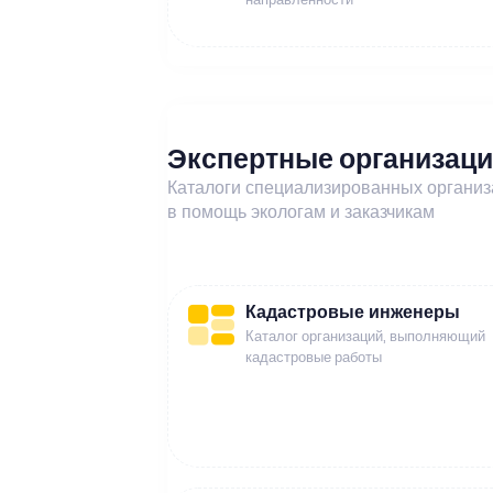
Экспертные организац
Каталоги специализированных органи
в помощь экологам и заказчикам
Кадастровые инженеры
Каталог организаций, выполняющий
кадастровые работы