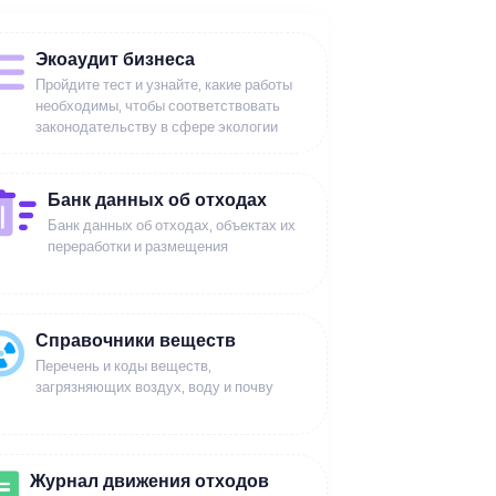
Экоаудит бизнеса
Пройдите тест и узнайте, какие работы
необходимы, чтобы соответствовать
законодательству в сфере экологии
Банк данных об отходах
Банк данных об отходах, объектах их
переработки и размещения
Справочники веществ
Перечень и коды веществ,
загрязняющих воздух, воду и почву
Журнал движения отходов