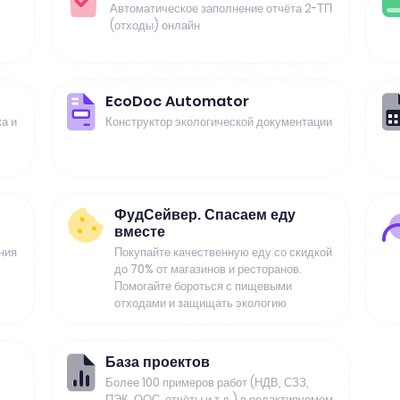
Автоматическое заполнение отчёта 2-ТП
(отходы) онлайн
EcoDoc Automator
а и
Конструктор экологической документации
ФудСейвер. Спасаем еду
вместе
ния
Покупайте качественную еду со скидкой
до 70% от магазинов и ресторанов.
Помогайте бороться с пищевыми
отходами и защищать экологию
База проектов
Более 100 примеров работ (НДВ, СЗЗ,
ПЭК, ООС, отчёты и т.д.) в редактируемом