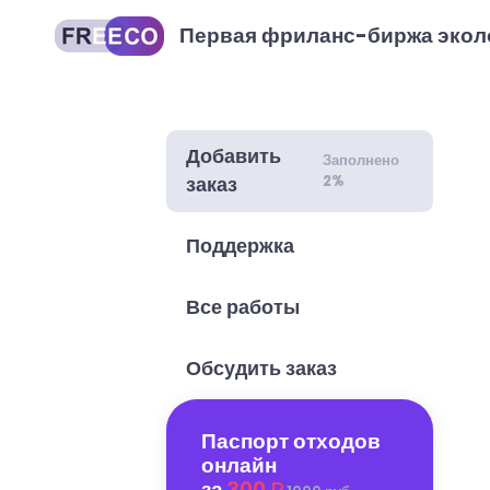
Первая фриланс-биржа экол
Добавить
Заполнено
2%
заказ
Поддержка
Все работы
Обсудить заказ
Паспорт отходов
онлайн
за
300