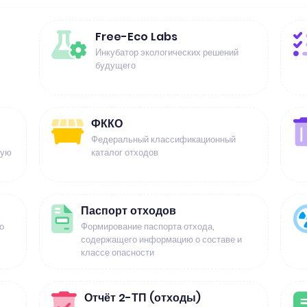
Free-Eco Labs
Инкубатор экологических решений
будущего
ФККО
Федеральный классификационный
щую
каталог отходов
Паспорт отходов
о
Формирование паспорта отхода,
содержащего информацию о составе и
классе опасности
Отчёт 2-ТП (отходы)