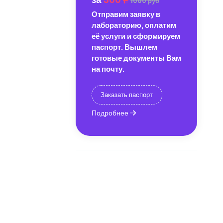
1000 руб
Отправим заявку в
лабораторию, оплатим
её услуги и сформируем
паспорт. Вышлем
готовые документы Вам
на почту.
Заказать паспорт
Подробнее