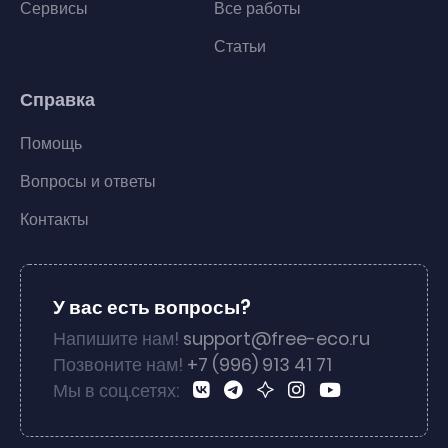
Сервисы
Все работы
Статьи
Справка
Помощь
Вопросы и ответы
Контакты
У вас есть вопросы?
Напишите нам!
support@free-eco.ru
Позвоните нам!
+7 (996) 913 41 71
Мы в соц.сетях: