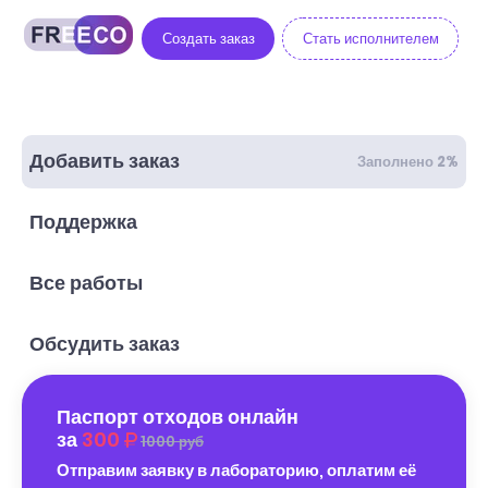
Создать заказ
Стать исполнителем
Добавить заказ
Заполнено 2%
Поддержка
Все работы
Обсудить заказ
Паспорт отходов онлайн
за
300
1000 руб
Отправим заявку в лабораторию, оплатим её