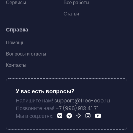
Сервисы
Все работы
Статьи
Справка
Помощь
Вопросы и ответы
Контакты
У вас есть вопросы?
Напишите нам!
support@free-eco.ru
Позвоните нам!
+7 (996) 913 41 71
Мы в соц.сетях: