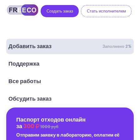
Создать заказ
Стать исполнителем
Добавить заказ
Заполнено 2%
Поддержка
Все работы
Обсудить заказ
Паспорт отходов онлайн
за
300
1000 руб
Отправим заявку в лабораторию, оплатим её