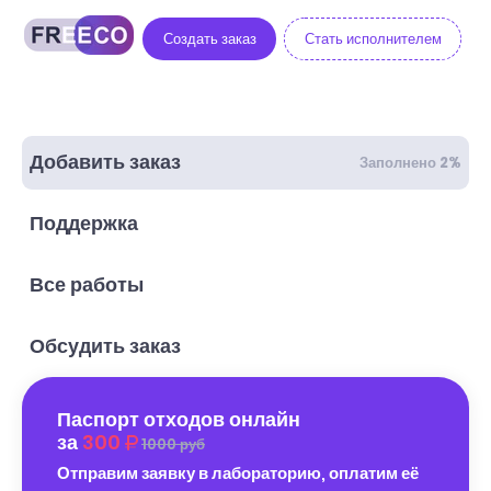
Создать заказ
Стать исполнителем
Добавить заказ
Заполнено 2%
Поддержка
Все работы
Обсудить заказ
Паспорт отходов онлайн
за
300
1000 руб
Отправим заявку в лабораторию, оплатим её