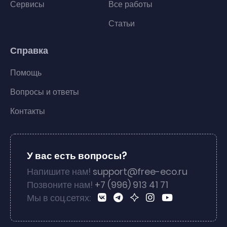
Сервисы
Все работы
Статьи
Справка
Помощь
Вопросы и ответы
Контакты
У вас есть вопросы?
Напишите нам!
support@free-eco.ru
Позвоните нам!
+7 (996) 913 41 71
Мы в соц.сетях: