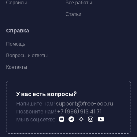
Сервисы
Все работы
Статьи
Справка
Помощь
Вопросы и ответы
Контакты
У вас есть вопросы?
Напишите нам!
support@free-eco.ru
Позвоните нам!
+7 (996) 913 41 71
Мы в соц.сетях: