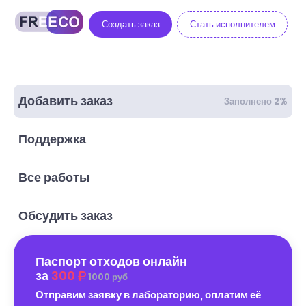
Создать заказ
Стать исполнителем
Добавить заказ
Заполнено 2%
Поддержка
Все работы
Обсудить заказ
Паспорт отходов онлайн
за
300
1000 руб
Отправим заявку в лабораторию, оплатим её