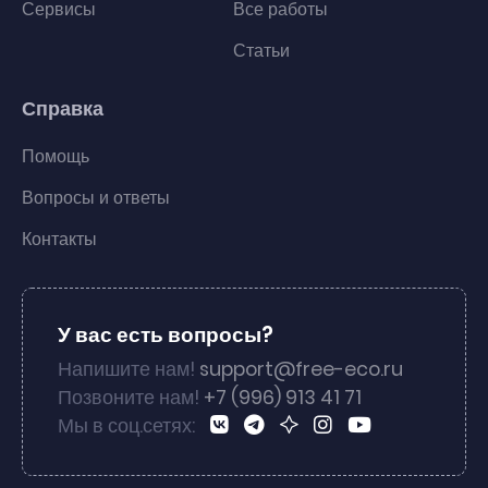
Сервисы
Все работы
Статьи
Справка
Помощь
Вопросы и ответы
Контакты
У вас есть вопросы?
Напишите нам!
support@free-eco.ru
Позвоните нам!
+7 (996) 913 41 71
Мы в соц.сетях: