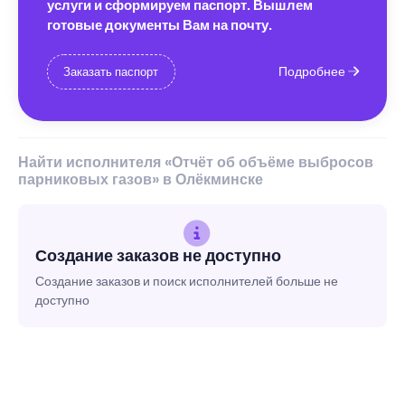
услуги и сформируем паспорт. Вышлем
готовые документы Вам на почту.
Подробнее
Заказать паспорт
Найти исполнителя «Отчёт об объёме выбросов
парниковых газов» в Олёкминске
Создание заказов не доступно
Создание заказов и поиск исполнителей больше не
доступно