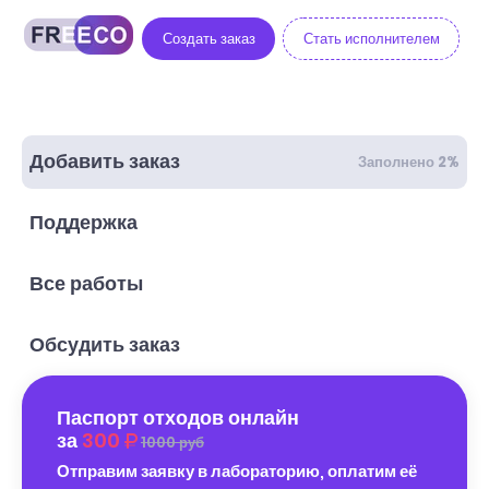
Создать заказ
Стать исполнителем
Добавить заказ
Заполнено 2%
Поддержка
Все работы
Обсудить заказ
Паспорт отходов онлайн
за
300
1000 руб
Отправим заявку в лабораторию, оплатим её