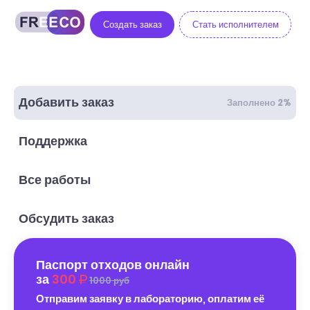
Создать заказ
Стать исполнителем
Добавить заказ
Заполнено 2%
Поддержка
Все работы
Обсудить заказ
Паспорт отходов онлайн
за
300
1000 руб
Отправим заявку в лабораторию, оплатим её