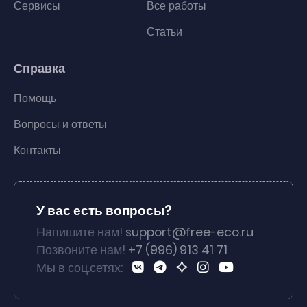
Сервисы
Все работы
Статьи
Справка
Помощь
Вопросы и ответы
Контакты
У вас есть вопросы?
Напишите нам!
support@free-eco.ru
Позвоните нам!
+7 (996) 913 41 71
Мы в соц.сетях: