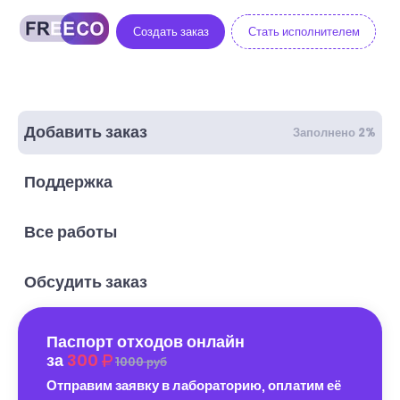
Создать заказ
Стать исполнителем
Добавить заказ
Заполнено 2%
Поддержка
Все работы
Обсудить заказ
Паспорт отходов онлайн
за
300
1000 руб
Отправим заявку в лабораторию, оплатим её