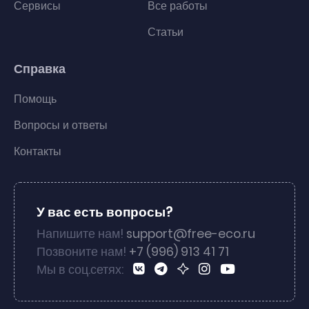
Сервисы
Все работы
Статьи
Справка
Помощь
Вопросы и ответы
Контакты
У вас есть вопросы?
Напишите нам!
support@free-eco.ru
Позвоните нам!
+7 (996) 913 41 71
Мы в соц.сетях: