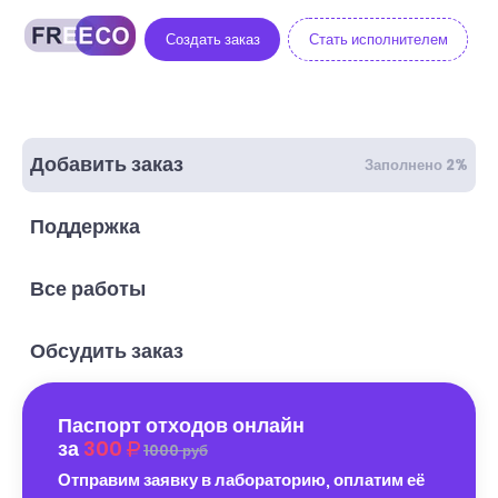
Создать заказ
Стать исполнителем
Добавить заказ
Заполнено 2%
Поддержка
Все работы
Обсудить заказ
Паспорт отходов онлайн
за
300
1000 руб
Отправим заявку в лабораторию, оплатим её