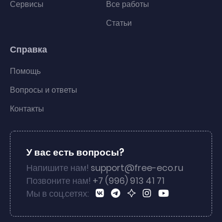
Сервисы
Все работы
Статьи
Справка
Помощь
Вопросы и ответы
Контакты
У вас есть вопросы?
Напишите нам!
support@free-eco.ru
Позвоните нам!
+7 (996) 913 41 71
Мы в соц.сетях: