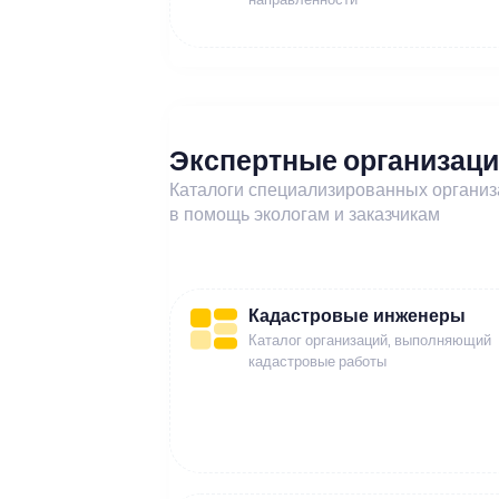
Экспертные организац
Каталоги специализированных органи
в помощь экологам и заказчикам
Кадастровые инженеры
Каталог организаций, выполняющий
кадастровые работы