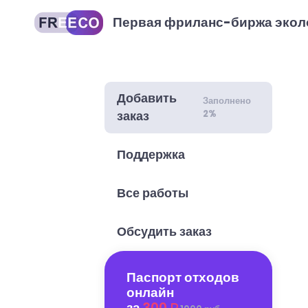
Первая фриланс-биржа экол
Добавить
Заполнено
2%
заказ
Поддержка
Все работы
Обсудить заказ
Паспорт отходов
онлайн
за
300