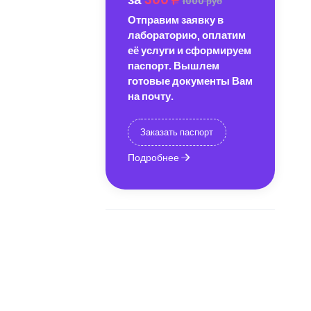
1000 руб
Отправим заявку в
лабораторию, оплатим
её услуги и сформируем
паспорт. Вышлем
готовые документы Вам
на почту.
Заказать паспорт
Подробнее