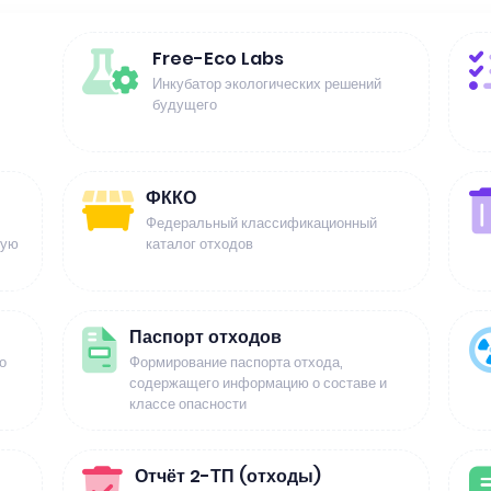
Free-Eco Labs
Инкубатор экологических решений
будущего
ФККО
Федеральный классификационный
щую
каталог отходов
Паспорт отходов
о
Формирование паспорта отхода,
содержащего информацию о составе и
классе опасности
Отчёт 2-ТП (отходы)