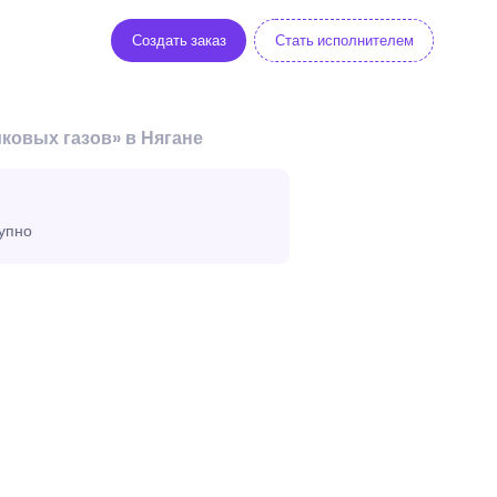
Создать заказ
Стать исполнителем
ковых газов» в Нягане
тупно