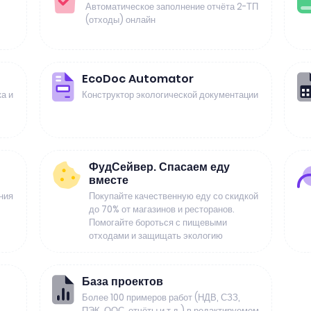
Автоматическое заполнение отчёта 2-ТП
(отходы) онлайн
EcoDoc Automator
а и
Конструктор экологической документации
ФудСейвер. Спасаем еду
вместе
ния
Покупайте качественную еду со скидкой
до 70% от магазинов и ресторанов.
Помогайте бороться с пищевыми
отходами и защищать экологию
База проектов
Более 100 примеров работ (НДВ, СЗЗ,
ПЭК, ООС, отчёты и т.д.) в редактируемом