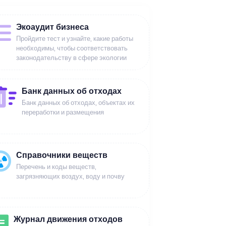
Экоаудит бизнеса
Пройдите тест и узнайте, какие работы
необходимы, чтобы соответствовать
законодательству в сфере экологии
Банк данных об отходах
Банк данных об отходах, объектах их
переработки и размещения
Справочники веществ
Перечень и коды веществ,
загрязняющих воздух, воду и почву
Журнал движения отходов