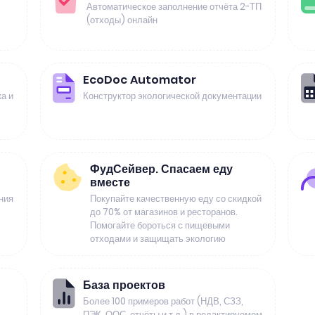
Автоматическое заполнение отчёта 2-ТП
(отходы) онлайн
EcoDoc Automator
а и
Конструктор экологической документации
ФудСейвер. Спасаем еду
вместе
ния
Покупайте качественную еду со скидкой
до 70% от магазинов и ресторанов.
Помогайте бороться с пищевыми
отходами и защищать экологию
База проектов
Более 100 примеров работ (НДВ, СЗЗ,
ПЭК, ООС, отчёты и т.д.) в редактируемом