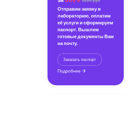
1000 руб
Отправим заявку в
лабораторию, оплатим
её услуги и сформируем
паспорт. Вышлем
готовые документы Вам
на почту.
Заказать паспорт
Подробнее