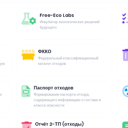
Free-Eco Labs
Инкубатор экологических решений
будущего
ФККО
Федеральный классификационный
щую
каталог отходов
Паспорт отходов
о
Формирование паспорта отхода,
содержащего информацию о составе и
классе опасности
Отчёт 2-ТП (отходы)