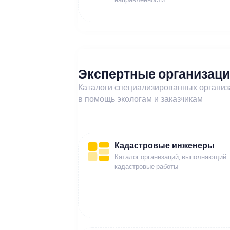
Экспертные организац
Каталоги специализированных органи
в помощь экологам и заказчикам
Кадастровые инженеры
Каталог организаций, выполняющий
кадастровые работы