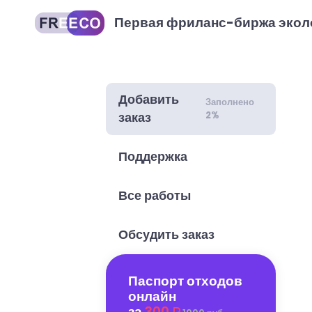
Первая фриланс-биржа экол
Добавить
Заполнено
2%
заказ
Поддержка
Все работы
Обсудить заказ
Паспорт отходов
онлайн
за
300