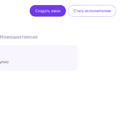
Создать заказ
Стать исполнителем
в Новошахтинске
тупно