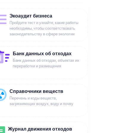
Экоаудит бизнеса
Пройдите тест и узнайте, какие работы
необходимы, чтобы соответствовать
законодательству в сфере экологии
Банк данных об отходах
Банк данных об отходах, объектах их
переработки и размещения
Справочники веществ
Перечень и коды веществ,
загрязняющих воздух, воду и почву
Журнал движения отходов