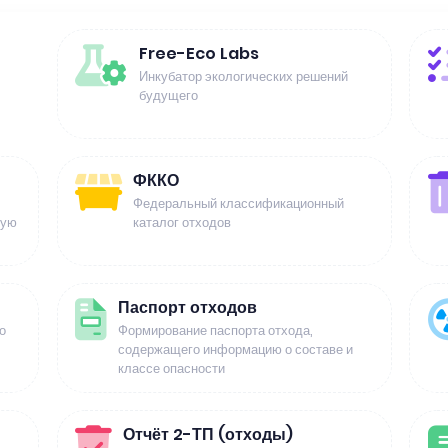
Free-Eco Labs
Инкубатор экологических решений
будущего
ФККО
Федеральный классификационный
щую
каталог отходов
Паспорт отходов
о
Формирование паспорта отхода,
содержащего информацию о составе и
классе опасности
Отчёт 2-ТП (отходы)