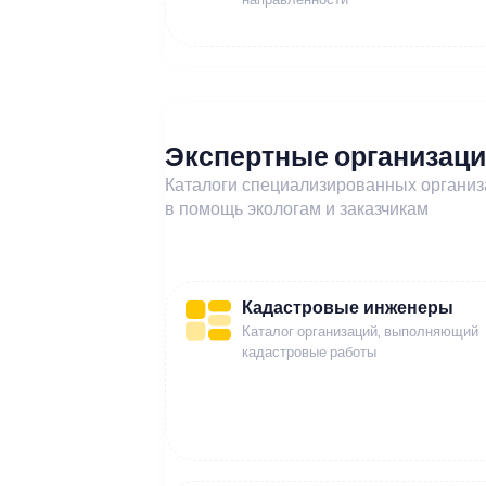
Экспертные организац
Каталоги специализированных органи
в помощь экологам и заказчикам
Кадастровые инженеры
Каталог организаций, выполняющий
кадастровые работы