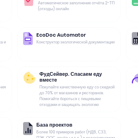
Автоматическое заполнение отчёта 2-ТП
(отходы) онлайн
EcoDoc Automator
а и
Конструктор экологической документации
ФудСейвер. Спасаем еду
вместе
ния
Покупайте качественную еду со скидкой
до 70% от магазинов и ресторанов.
Помогайте бороться с пищевыми
отходами и защищать экологию
База проектов
Более 100 примеров работ (НДВ, СЗЗ,
ПЭК, ООС, отчёты и т.д.) в редактируемом