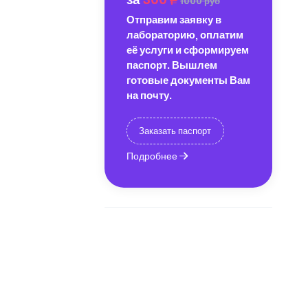
1000 руб
Отправим заявку в
лабораторию, оплатим
её услуги и сформируем
паспорт. Вышлем
готовые документы Вам
на почту.
Заказать паспорт
Подробнее