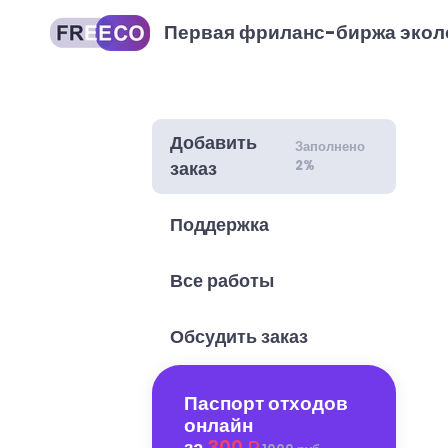
Первая фриланс-биржа экол
Добавить
Заполнено
2%
заказ
Поддержка
Все работы
Обсудить заказ
Паспорт отходов
онлайн
за
300