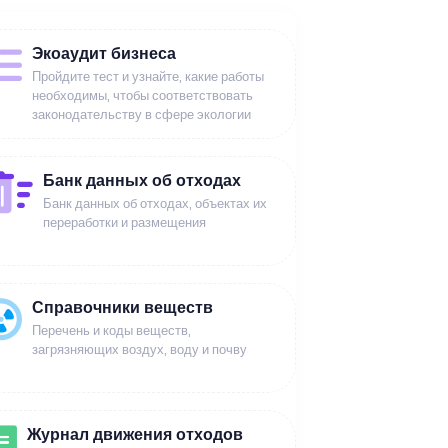
Экоаудит бизнеса
Пройдите тест и узнайте, какие работы
необходимы, чтобы соответствовать
законодательству в сфере экологии
Банк данных об отходах
Банк данных об отходах, объектах их
переработки и размещения
Справочники веществ
Перечень и коды веществ,
загрязняющих воздух, воду и почву
Журнал движения отходов