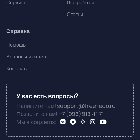
Сервисы
Все работы
Статьи
Справка
Помощь
Вопросы и ответы
Контакты
У вас есть вопросы?
Напишите нам!
support@free-eco.ru
Позвоните нам!
+7 (996) 913 41 71
Мы в соц.сетях: