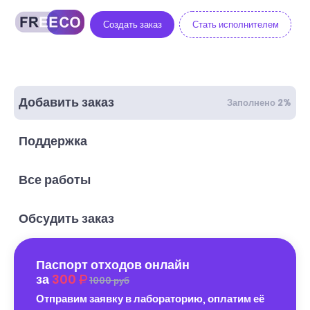
Создать заказ
Стать исполнителем
Добавить заказ
Заполнено 2%
Поддержка
Все работы
Обсудить заказ
Паспорт отходов онлайн
за
300
1000 руб
Отправим заявку в лабораторию, оплатим её