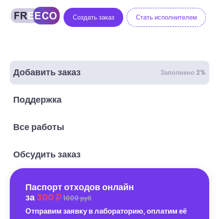
Создать заказ
Стать исполнителем
Добавить заказ
Заполнено 2%
Поддержка
Все работы
Обсудить заказ
Паспорт отходов онлайн
за
300
1000 руб
Отправим заявку в лабораторию, оплатим её