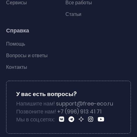
Сервисы
Все работы
Статьи
Справка
Помощь
Вопросы и ответы
Контакты
У вас есть вопросы?
Напишите нам!
support@free-eco.ru
Позвоните нам!
+7 (996) 913 41 71
Мы в соц.сетях: