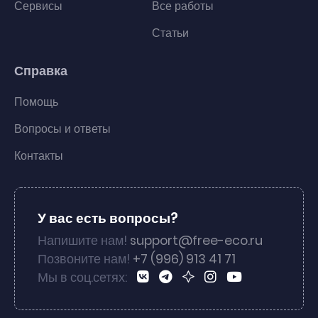
Сервисы
Все работы
Статьи
Справка
Помощь
Вопросы и ответы
Контакты
У вас есть вопросы?
Напишите нам!
support@free-eco.ru
Позвоните нам!
+7 (996) 913 41 71
Мы в соц.сетях: