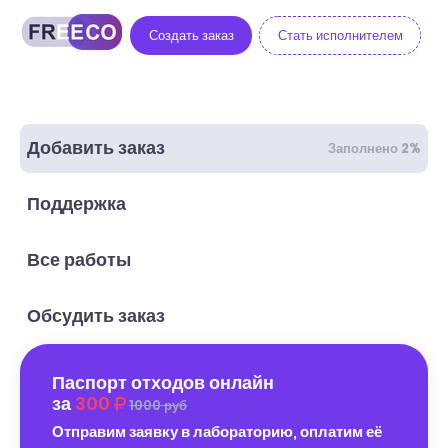
Создать заказ
Стать исполнителем
Добавить заказ
Заполнено 2%
Поддержка
Все работы
Обсудить заказ
Паспорт отходов онлайн
за
300
1000 руб
Отправим заявку в лабораторию, оплатим её