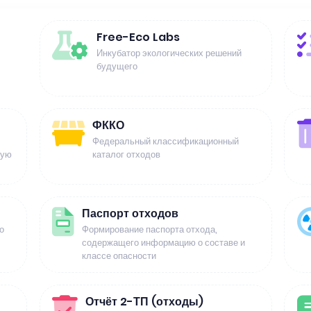
Free-Eco Labs
Инкубатор экологических решений
будущего
ФККО
Федеральный классификационный
щую
каталог отходов
Паспорт отходов
о
Формирование паспорта отхода,
содержащего информацию о составе и
классе опасности
Отчёт 2-ТП (отходы)