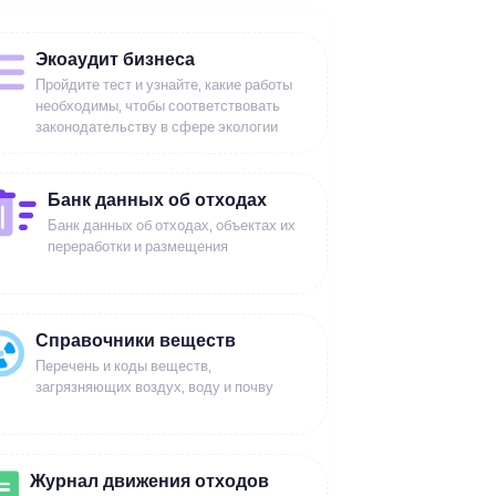
Экоаудит бизнеса
Пройдите тест и узнайте, какие работы
необходимы, чтобы соответствовать
законодательству в сфере экологии
Банк данных об отходах
Банк данных об отходах, объектах их
переработки и размещения
Справочники веществ
Перечень и коды веществ,
загрязняющих воздух, воду и почву
Журнал движения отходов