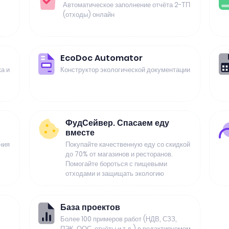
Автоматическое заполнение отчёта 2-ТП
(отходы) онлайн
EcoDoc Automator
а и
Конструктор экологической документации
ФудСейвер. Спасаем еду
вместе
ния
Покупайте качественную еду со скидкой
до 70% от магазинов и ресторанов.
Помогайте бороться с пищевыми
отходами и защищать экологию
База проектов
Более 100 примеров работ (НДВ, СЗЗ,
ПЭК, ООС, отчёты и т.д.) в редактируемом