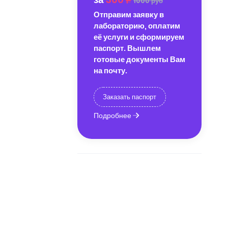
1000 руб
Отправим заявку в
лабораторию, оплатим
её услуги и сформируем
паспорт. Вышлем
готовые документы Вам
на почту.
Заказать паспорт
Подробнее