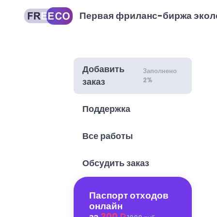
Первая фриланс-биржа экол
Добавить
Заполнено
2%
заказ
Поддержка
Все работы
Обсудить заказ
Паспорт отходов
онлайн
за
300