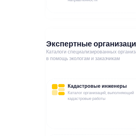
Экспертные организац
Каталоги специализированных органи
в помощь экологам и заказчикам
Кадастровые инженеры
Каталог организаций, выполняющий
кадастровые работы