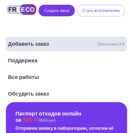
Создать заказ
Стать исполнителем
Добавить заказ
Заполнено 2%
Поддержка
Все работы
Обсудить заказ
Паспорт отходов онлайн
за
300
1000 руб
Отправим заявку в лабораторию, оплатим её