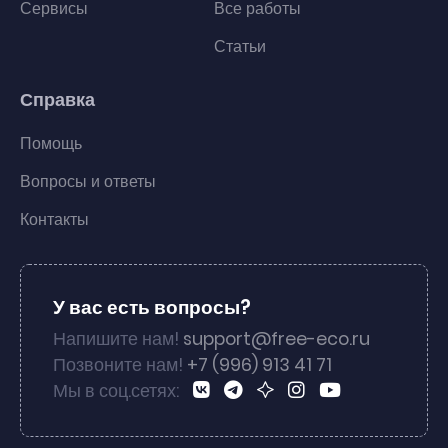
Сервисы
Все работы
Статьи
Справка
Помощь
Вопросы и ответы
Контакты
У вас есть вопросы?
Напишите нам!
support@free-eco.ru
Позвоните нам!
+7 (996) 913 41 71
Мы в соц.сетях: