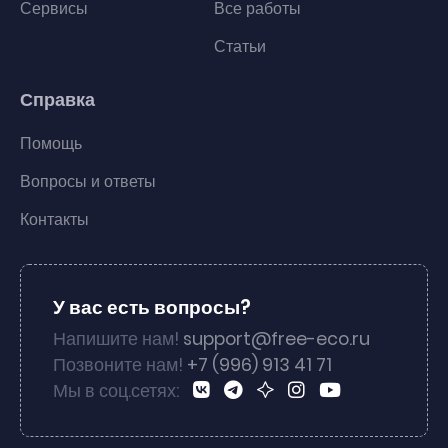
Сервисы
Все работы
Статьи
Справка
Помощь
Вопросы и ответы
Контакты
У вас есть вопросы?
Напишите нам!
support@free-eco.ru
Позвоните нам!
+7 (996) 913 41 71
Мы в соц.сетях: