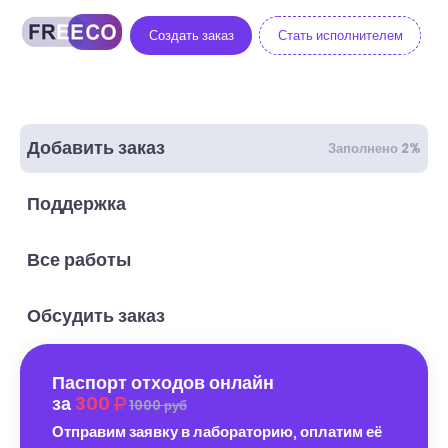
Создать заказ
Стать исполнителем
Добавить заказ
Заполнено 2%
Поддержка
Все работы
Обсудить заказ
Паспорт отходов онлайн
за
300
1000 руб
Отправим заявку в лабораторию, оплатим её