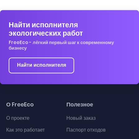
Найти исполнителя
экологических работ
FreeEco - лёгкий первый шаг к современному
бизнесу
Найти исполнителя
О FreeEco
Полезное
О проекте
Новый заказ
Как это работает
Паспорт отходов