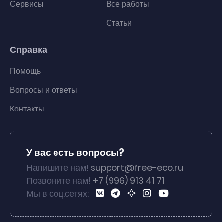
Сервисы
Все работы
Статьи
Справка
Помощь
Вопросы и ответы
Контакты
У вас есть вопросы?
Напишите нам!
support@free-eco.ru
Позвоните нам!
+7 (996) 913 41 71
Мы в соц.сетях: