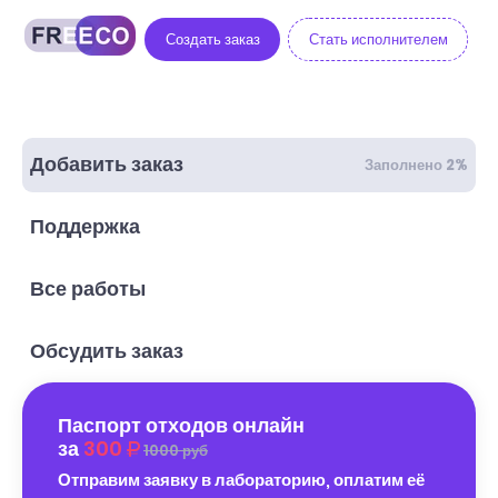
Создать заказ
Стать исполнителем
Добавить заказ
Заполнено 2%
Поддержка
Все работы
Обсудить заказ
Паспорт отходов онлайн
за
300
1000 руб
Отправим заявку в лабораторию, оплатим её