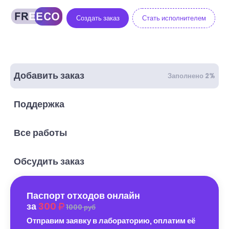
Создать заказ
Стать исполнителем
Добавить заказ
Заполнено 2%
Поддержка
Все работы
Обсудить заказ
Паспорт отходов онлайн
за
300
1000 руб
Отправим заявку в лабораторию, оплатим её