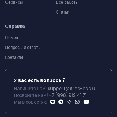
Сервисы
Все работы
Статьи
Справка
Помощь
Вопросы и ответы
Контакты
У вас есть вопросы?
Напишите нам!
support@free-eco.ru
Позвоните нам!
+7 (996) 913 41 71
Мы в соц.сетях: