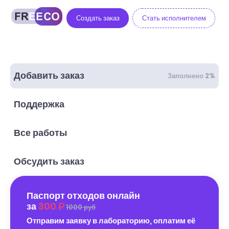
Создать заказ
Стать исполнителем
Добавить заказ
Заполнено 2%
Поддержка
Все работы
Обсудить заказ
Паспорт отходов онлайн
за
300
1000 руб
Отправим заявку в лабораторию, оплатим её