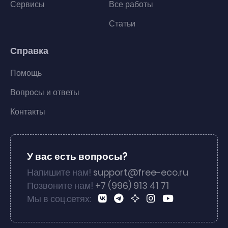
Сервисы
Все работы
Статьи
Справка
Помощь
Вопросы и ответы
Контакты
У вас есть вопросы?
Напишите нам!
support@free-eco.ru
Позвоните нам!
+7 (996) 913 41 71
Мы в соц.сетях: