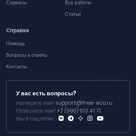
Сервисы
Все работы
Статьи
Справка
Помощь
Вопросы и ответы
Контакты
У вас есть вопросы?
Напишите нам!
support@free-eco.ru
Позвоните нам!
+7 (996) 913 41 71
Мы в соц.сетях: