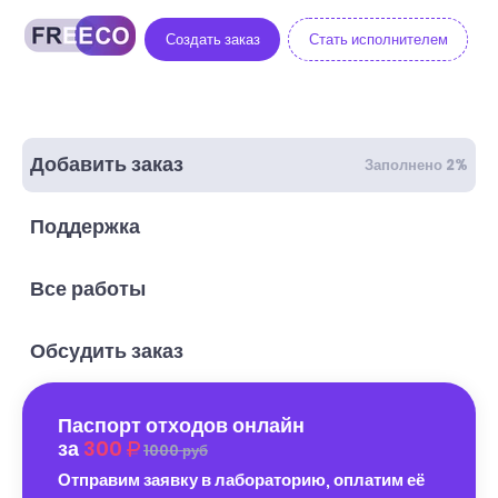
Создать заказ
Стать исполнителем
Добавить заказ
Заполнено 2%
Поддержка
Все работы
Обсудить заказ
Паспорт отходов онлайн
за
300
1000 руб
Отправим заявку в лабораторию, оплатим её